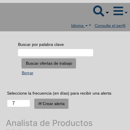
Idioma
Consulte el perfil
Buscar por palabra clave
Borrar
Seleccione la frecuencia (en días) para recibir una alerta:
Crear alerta
Analista de Productos