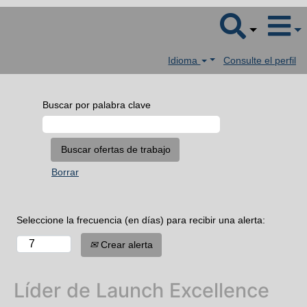
Idioma
Consulte el perfil
Buscar por palabra clave
Borrar
Seleccione la frecuencia (en días) para recibir una alerta:
Crear alerta
Líder de Launch Excellence